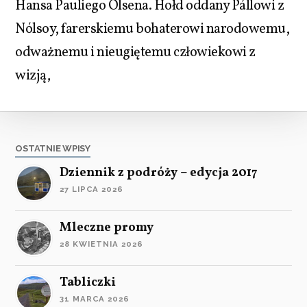
Hansa Pauliego Olsena. Hołd oddany Pállowi z
Nólsoy, farerskiemu bohaterowi narodowemu,
odważnemu i nieugiętemu człowiekowi z
wizją,
OSTATNIE WPISY
Dziennik z podróży – edycja 2017
27 LIPCA 2026
Mleczne promy
28 KWIETNIA 2026
Tabliczki
31 MARCA 2026