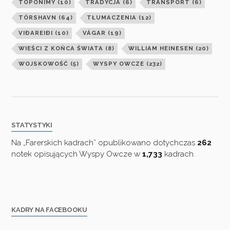
TOPONIMY
(10)
TRADYCJA
(6)
TRANSPORT
(6)
TÓRSHAVN
(64)
TŁUMACZENIA
(12)
VIÐAREIÐI
(10)
VÁGAR
(19)
WIEŚCI Z KOŃCA ŚWIATA
(8)
WILLIAM HEINESEN
(20)
WOJSKOWOŚĆ
(5)
WYSPY OWCZE
(232)
STATYSTYKI
Na „Farerskich kadrach” opublikowano dotychczas
262
notek opisujących Wyspy Owcze w
1,733
kadrach.
KADRY NA FACEBOOKU