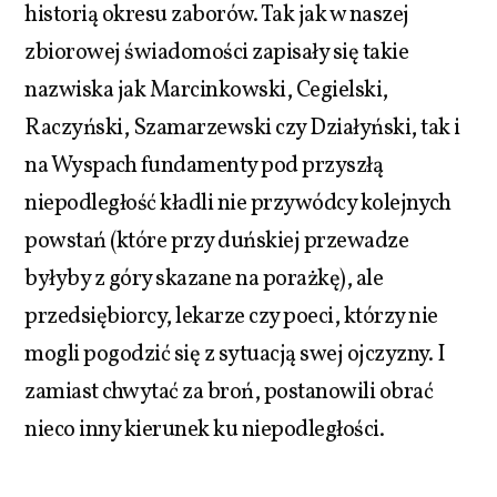
historią okresu zaborów. Tak jak w naszej
zbiorowej świadomości zapisały się takie
nazwiska jak Marcinkowski, Cegielski,
Raczyński, Szamarzewski czy Działyński, tak i
na Wyspach fundamenty pod przyszłą
niepodległość kładli nie przywódcy kolejnych
powstań (które przy duńskiej przewadze
byłyby z góry skazane na porażkę), ale
przedsiębiorcy, lekarze czy poeci, którzy nie
mogli pogodzić się z sytuacją swej ojczyzny. I
zamiast chwytać za broń, postanowili obrać
nieco inny kierunek ku niepodległości.