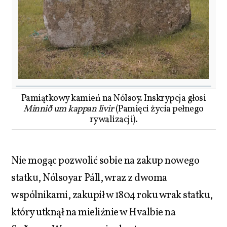
Pamiątkowy kamień na Nólsoy. Inskrypcja głosi
Minnið um kappan livir
(Pamięci życia pełnego
rywalizacji).
Nie mogąc pozwolić sobie na zakup nowego
statku, Nólsoyar Páll, wraz z dwoma
wspólnikami, zakupił w 1804 roku wrak statku,
który utknął na mieliźnie w Hvalbie na