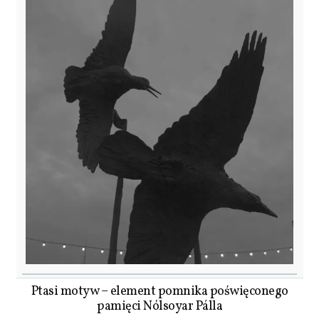
Ptasi motyw – element pomnika poświęconego
pamięci Nólsoyar Pálla