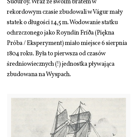
Suðuroy. Wraz ze swoim bratem w
rekordowym czasie zbudowali w Vágur mały
statek o długości 14,5 m. Wodowanie statku
ochrzczonego jako Royndin Fríða (Piękna
Próba / Eksperyment) miało miejsce 6 sierpnia
1804 roku. Była to pierwsza od czasów
średniowiecznych (!) jednostka pływająca
zbudowana na Wyspach.