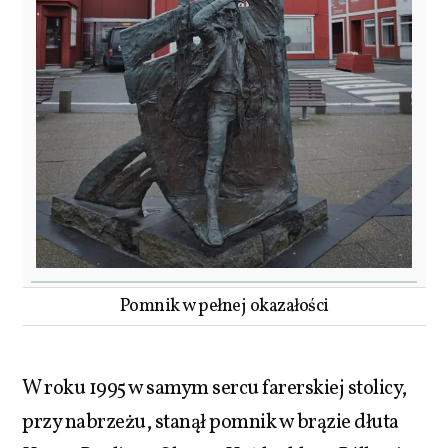
Pomnik w pełnej okazałości
W roku 1995 w samym sercu farerskiej stolicy,
przy nabrzeżu, stanął pomnik w brązie dłuta