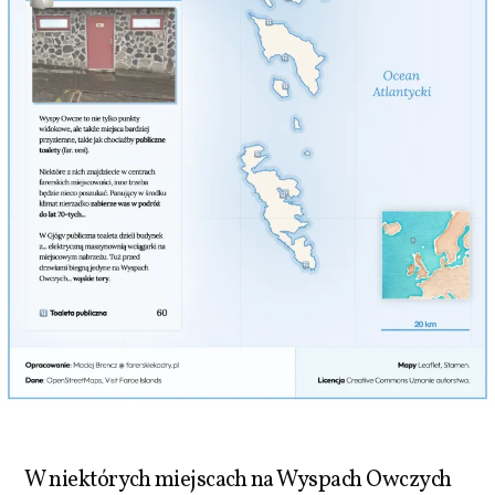
W niektórych miejscach na Wyspach Owczych