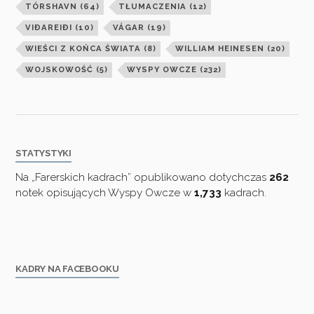
TÓRSHAVN
(64)
TŁUMACZENIA
(12)
VIÐAREIÐI
(10)
VÁGAR
(19)
WIEŚCI Z KOŃCA ŚWIATA
(8)
WILLIAM HEINESEN
(20)
WOJSKOWOŚĆ
(5)
WYSPY OWCZE
(232)
STATYSTYKI
Na „Farerskich kadrach” opublikowano dotychczas
262
notek opisujących Wyspy Owcze w
1,733
kadrach.
KADRY NA FACEBOOKU