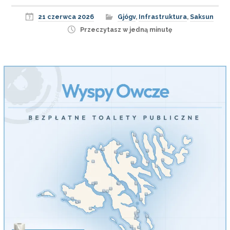
21 czerwca 2026
Gjógv
,
Infrastruktura
,
Saksun
Przeczytasz w jedną minutę