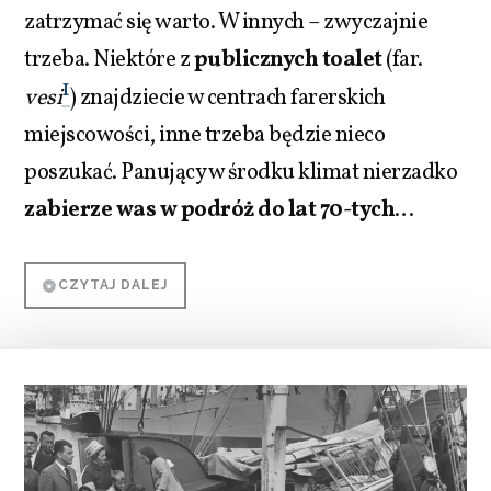
zatrzymać się warto. W innych – zwyczajnie
trzeba. Niektóre z
publicznych toalet
(far.
1
vesi
) znajdziecie w centrach farerskich
miejscowości, inne trzeba będzie nieco
poszukać. Panujący w środku klimat nierzadko
zabierze was w podróż do lat 70-tych
…
CZYTAJ DALEJ