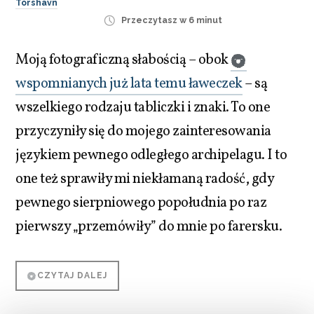
Tórshavn
Przeczytasz w 6 minut
Moją fotograficzną słabością – obok
wspomnianych już lata temu ławeczek
– są
wszelkiego rodzaju tabliczki i znaki. To one
przyczyniły się do mojego zainteresowania
językiem pewnego odległego archipelagu. I to
one też sprawiły mi niekłamaną radość, gdy
pewnego sierpniowego popołudnia po raz
pierwszy „przemówiły” do mnie po farersku.
CZYTAJ DALEJ