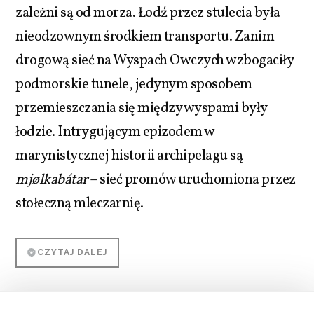
zależni są od morza. Łodź przez stulecia była
nieodzownym środkiem transportu. Zanim
drogową sieć na Wyspach Owczych wzbogaciły
podmorskie tunele, jedynym sposobem
przemieszczania się między wyspami były
łodzie. Intrygującym epizodem w
marynistycznej historii archipelagu są
mjølkabátar
– sieć promów uruchomiona przez
stołeczną mleczarnię.
CZYTAJ DALEJ