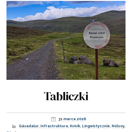
Tabliczki
31 marca 2026
Gásadalur
,
Infrastruktura
,
Kvívík
,
Lingwistycznie
,
Nólsoy
,