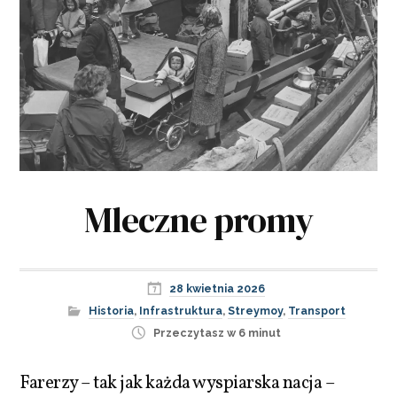
Mleczne promy
28 kwietnia 2026
Historia
,
Infrastruktura
,
Streymoy
,
Transport
Przeczytasz w 6 minut
Farerzy – tak jak każda wyspiarska nacja –