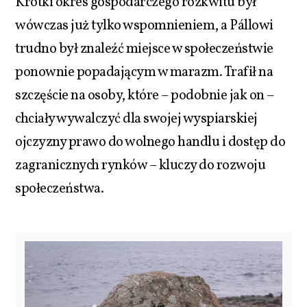
Krótki okres gospodarczego rozkwitu był
wówczas już tylko wspomnieniem, a Pállowi
trudno był znaleźć miejsce w społeczeństwie
ponownie popadającym w marazm. Trafił na
szczęście na osoby, które – podobnie jak on –
chciały wywalczyć dla swojej wyspiarskiej
ojczyzny prawo do wolnego handlu i dostęp do
zagranicznych rynków – kluczy do rozwoju
społeczeństwa.