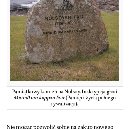
Pamiątkowy kamień na Nólsoy. Inskrypcja głosi
Minnið um kappan livir
(Pamięci życia pełnego
rywalizacji).
Nie mogąc pozwolić sobie na zakup nowego