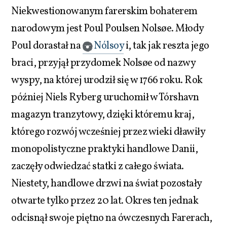
Niekwestionowanym farerskim bohaterem
narodowym jest Poul Poulsen Nolsøe. Młody
Poul dorastał na
Nólsoy
i, tak jak reszta jego
braci, przyjął przydomek Nolsøe od nazwy
wyspy, na której urodził się w 1766 roku. Rok
później Niels Ryberg uruchomił w Tórshavn
magazyn tranzytowy, dzięki któremu kraj,
którego rozwój wcześniej przez wieki dławiły
monopolistyczne praktyki handlowe Danii,
zaczęły odwiedzać statki z całego świata.
Niestety, handlowe drzwi na świat pozostały
otwarte tylko przez 20 lat. Okres ten jednak
odcisnął swoje piętno na ówczesnych Farerach,