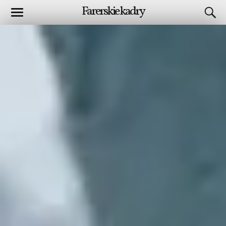
Farerskie kadry