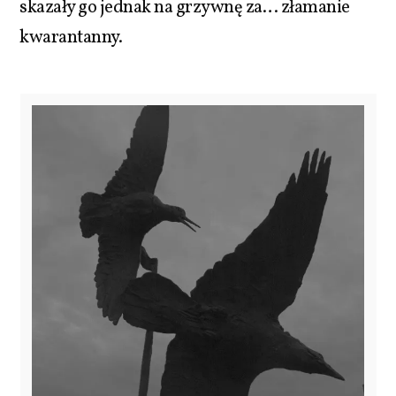
skazały go jednak na grzywnę za… złamanie
kwarantanny.