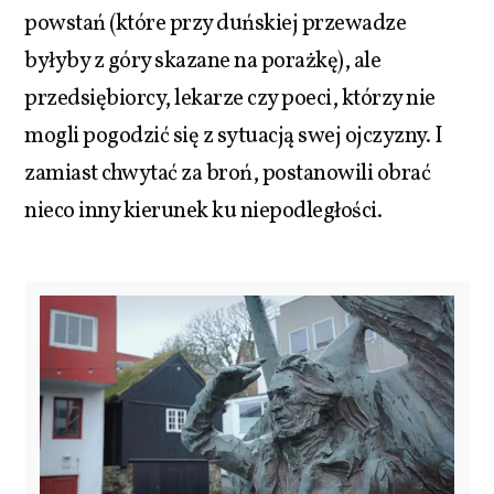
powstań (które przy duńskiej przewadze
byłyby z góry skazane na porażkę), ale
przedsiębiorcy, lekarze czy poeci, którzy nie
mogli pogodzić się z sytuacją swej ojczyzny. I
zamiast chwytać za broń, postanowili obrać
nieco inny kierunek ku niepodległości.