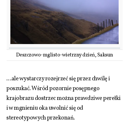
Deszczowo-mglisto-wietrzny dzień, Saksun
…ale wystarczy rozejrzeć się przez chwilę i
poszukać. Wśród pozornie posępnego
krajobrazu dostrzec można prawdziwe perełki
i w mgnieniu oka uwolnić się od
stereotypowych przekonań.