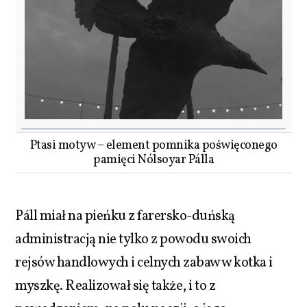
Ptasi motyw – element pomnika poświęconego
pamięci Nólsoyar Pálla
Páll miał na pieńku z farersko-duńską
administracją nie tylko z powodu swoich
rejsów handlowych i celnych zabaw w kotka i
myszkę. Realizował się także, i to z