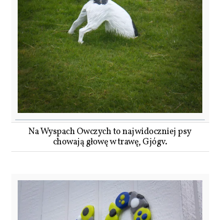
Na Wyspach Owczych to najwidoczniej psy
chowają głowę w trawę, Gjógv.