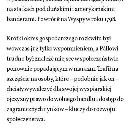
na statkach pod duńskimi i amerykańskimi
banderami. Powrócił na Wyspy w roku 1798.
Krótki okres gospodarczego rozkwitu był
wówczas już tylko wspomnieniem, a Pállowi
trudno był znaleźć miejsce w społeczeństwie
ponownie popadającym w marazm. Trafił na
szczęście na osoby, które – podobnie jak on –
chciały wywalczyć dla swojej wyspiarskiej
ojczyzny prawo do wolnego handlu i dostęp do
zagranicznych rynków – kluczy do rozwoju
społeczeństwa.