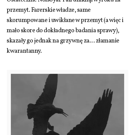
przemyt. Farerskie władze, same
skorumpowane i uwikłane w przemyt (a więc i
mało skore do dokładnego badania sprawy),
skazały go jednak na grzywnę za… złamanie
kwarantanny.