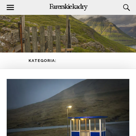
Farerskie kadry
KATEGORIA:
NÓLSOY
(PAGE 1 OF 3)