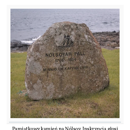
Pamiątkowy kamień na Nólsoy. Inskrypcja głosi