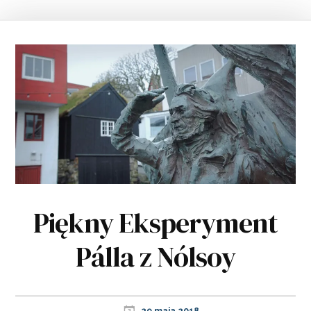
Piękny Eksperyment
Pálla z Nólsoy
29 maja 2018