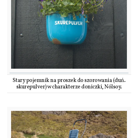
Stary pojemnik na proszek do szorowania (duń.
skurepulver) w charakterze doniczki, Nólsoy.