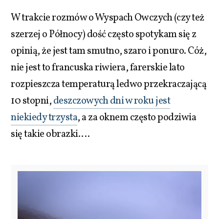
W trakcie rozmów o Wyspach Owczych (czy też
szerzej o Północy) dość często spotykam się z
opinią, że jest tam smutno, szaro i ponuro. Cóż,
nie jest to francuska riwiera, farerskie lato
rozpieszcza temperaturą ledwo przekraczającą
10 stopni,
deszczowych dni w roku jest
niekiedy trzysta
, a za oknem często podziwia
się takie obrazki….