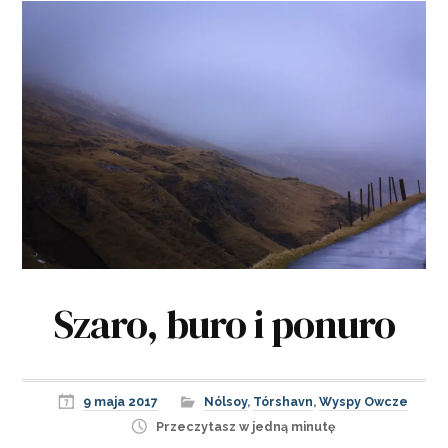
Szaro, buro i ponuro
9 maja 2017
Nólsoy
,
Tórshavn
,
Wyspy Owcze
Przeczytasz w jedną minutę