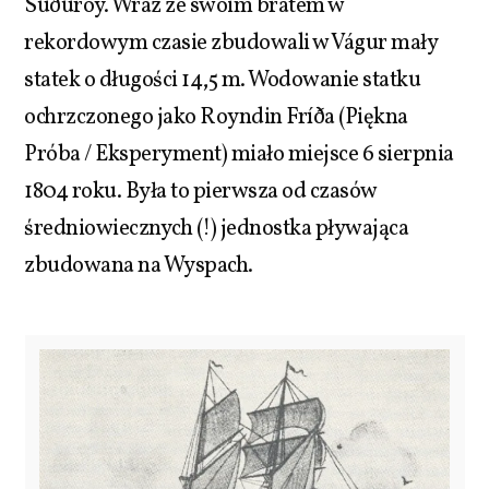
Suðuroy. Wraz ze swoim bratem w
rekordowym czasie zbudowali w Vágur mały
statek o długości 14,5 m. Wodowanie statku
ochrzczonego jako Royndin Fríða (Piękna
Próba / Eksperyment) miało miejsce 6 sierpnia
1804 roku. Była to pierwsza od czasów
średniowiecznych (!) jednostka pływająca
zbudowana na Wyspach.