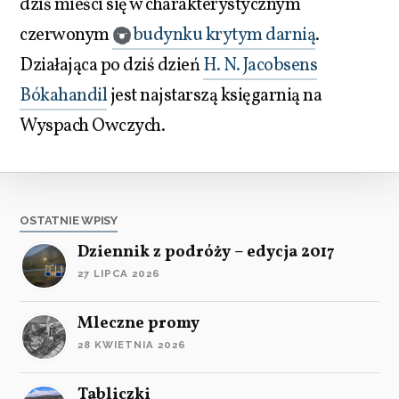
dziś mieści się w charakterystycznym
czerwonym
budynku krytym darnią
.
Działająca po dziś dzień
H. N. Jacobsens
Bókahandil
jest najstarszą księgarnią na
Wyspach Owczych.
OSTATNIE WPISY
Dziennik z podróży – edycja 2017
27 LIPCA 2026
Mleczne promy
28 KWIETNIA 2026
Tabliczki