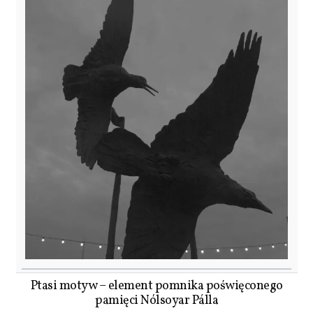
Ptasi motyw – element pomnika poświęconego
pamięci Nólsoyar Pálla