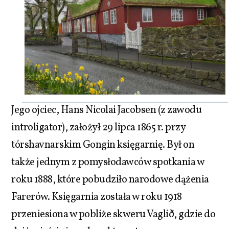
Jego ojciec, Hans Nicolai Jacobsen (z zawodu
introligator), założył 29 lipca 1865 r. przy
tórshavnarskim Gongin księgarnię. Był on
także jednym z pomysłodawców spotkania w
roku 1888, które pobudziło narodowe dążenia
Farerów. Księgarnia została w roku 1918
przeniesiona w pobliże skweru Vaglið, gdzie do