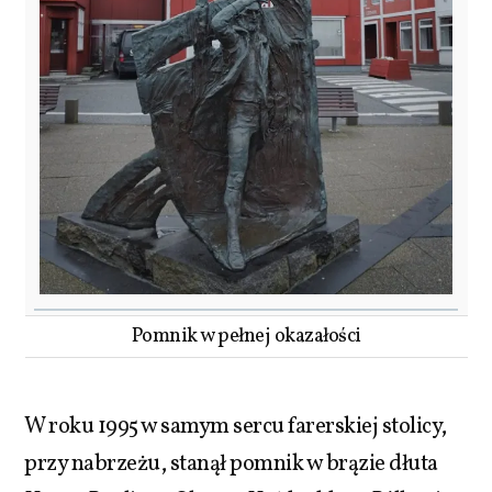
Pomnik w pełnej okazałości
W roku 1995 w samym sercu farerskiej stolicy,
przy nabrzeżu, stanął pomnik w brązie dłuta