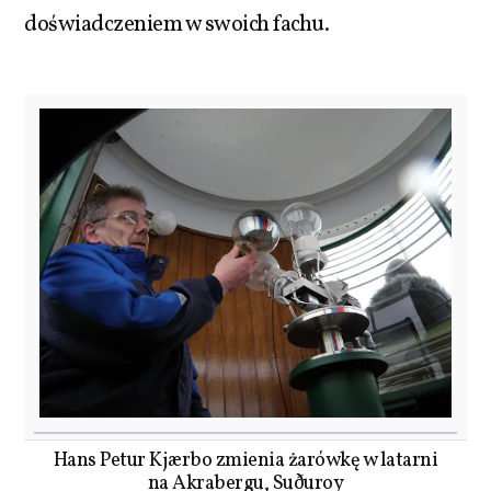
doświadczeniem w swoich fachu.
Hans Petur Kjærbo zmienia żarówkę w latarni
na Akrabergu, Suðuroy