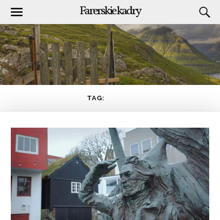
Farerskie kadry
TAG:
LUDZIE