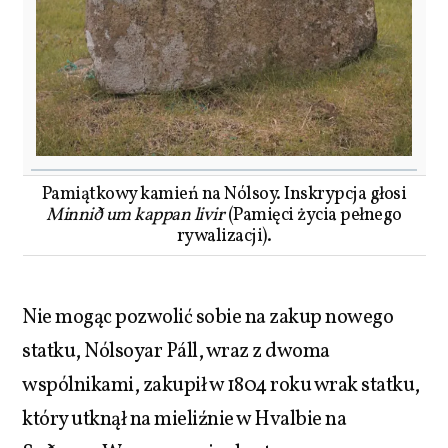
Pamiątkowy kamień na Nólsoy. Inskrypcja głosi
Minnið um kappan livir
(Pamięci życia pełnego
rywalizacji).
Nie mogąc pozwolić sobie na zakup nowego
statku, Nólsoyar Páll, wraz z dwoma
wspólnikami, zakupił w 1804 roku wrak statku,
który utknął na mieliźnie w Hvalbie na