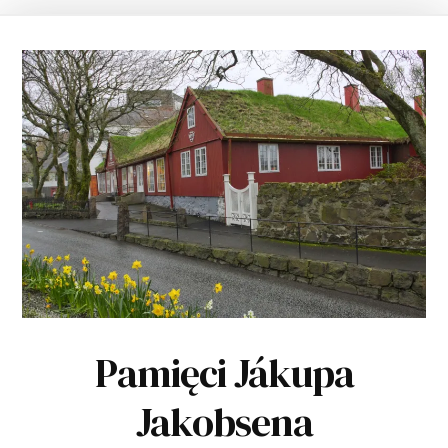
Pamięci Jákupa
Jakobsena