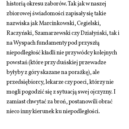
historią okresu zaborów. Tak jak w naszej
zbiorowej świadomości zapisały się takie
nazwiska jak Marcinkowski, Cegielski,
Raczyński, Szamarzewski czy Działyński, tak i
na Wyspach fundamenty pod przyszłą
niepodległość kładli nie przywódcy kolejnych
powstań (które przy duńskiej przewadze
byłyby z góry skazane na porażkę), ale
przedsiębiorcy, lekarze czy poeci, którzy nie
mogli pogodzić się z sytuacją swej ojczyzny. I
zamiast chwytać za broń, postanowili obrać
nieco inny kierunek ku niepodległości.