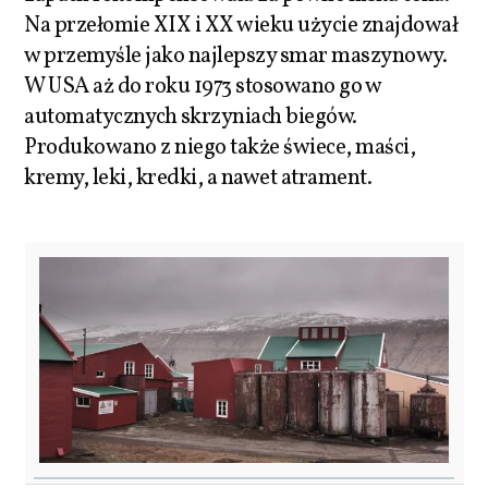
Na przełomie XIX i XX wieku użycie znajdował
w przemyśle jako najlepszy smar maszynowy.
W USA aż do roku 1973 stosowano go w
automatycznych skrzyniach biegów.
Produkowano z niego także świece, maści,
kremy, leki, kredki, a nawet atrament.