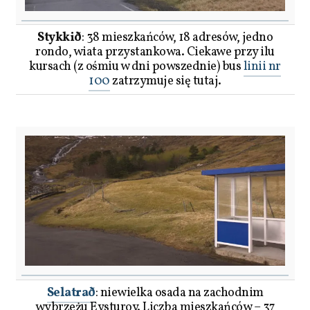
Stykkið
: 38 mieszkańców, 18 adresów, jedno
rondo, wiata przystankowa. Ciekawe przy ilu
kursach (z ośmiu w dni powszednie) bus
linii nr
100
zatrzymuje się tutaj.
Selatrað
: niewielka osada na zachodnim
wybrzeżu Eysturoy. Liczba mieszkańców – 37