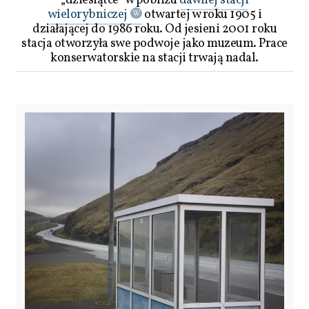
„dziesiątce” w pobliżu
dawnej stacji
wielorybniczej
otwartej w roku 1905 i
działającej do 1986 roku. Od jesieni 2001 roku
stacja otworzyła swe podwoje jako muzeum. Prace
konserwatorskie na stacji trwają nadal.