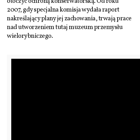
otoczyć ochroną konserwatorską. Od roku
2007, gdy specjalna komisja wydała raport
nakreślający plany jej zachowania, trwają prace
nad utworzeniem tutaj muzeum przemysłu
wielorybniczego.