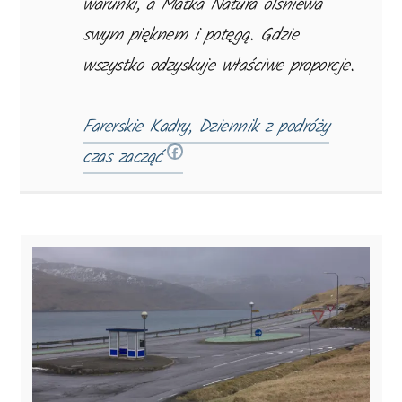
warunki, a Matka Natura olśniewa
swym pięknem i potęgą. Gdzie
wszystko odzyskuje właściwe proporcje.
Farerskie Kadry, Dziennik z podróży
czas zacząć