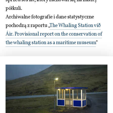
sprzed stu lat, który zachował się na naszej
półkuli.
Archiwalne fotografie i dane statystyczne
pochodzą z raportu „
The Whaling Station við
Áir. Provisional report on the conservation of
the whaling station as a maritime museum
”