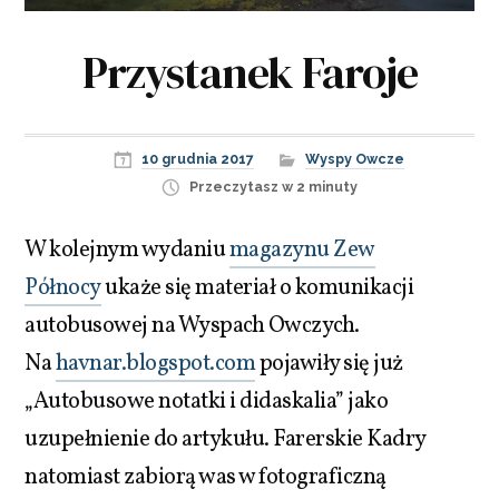
Przystanek Faroje
10 grudnia 2017
Wyspy Owcze
Przeczytasz w 2 minuty
W kolejnym wydaniu
magazynu Zew
Północy
ukaże się materiał o komunikacji
autobusowej na Wyspach Owczych.
Na
havnar.blogspot.com
pojawiły się już
„Autobusowe notatki i didaskalia” jako
uzupełnienie do artykułu. Farerskie Kadry
natomiast zabiorą was w fotograficzną