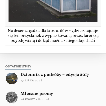
Na deser zagadka dla farerofilów – gdzie znajduje
się ten przystanek z wypiaskowaną przez farerską
pogodę wiatą i dokąd można z niego dojechać?
OSTATNIE WPISY
Dziennik z podróży – edycja 2017
27 LIPCA 2026
Mleczne promy
28 KWIETNIA 2026