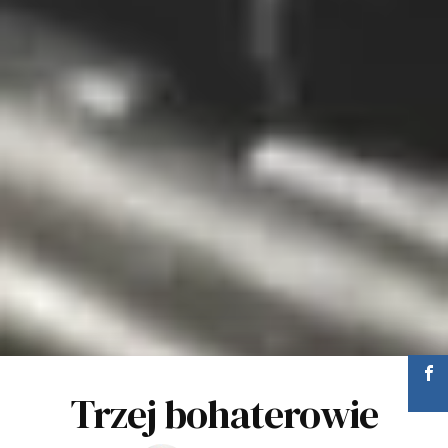
Trzej bohaterowie