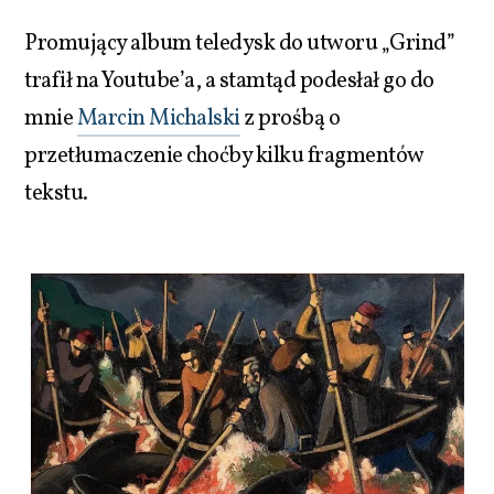
Promujący album teledysk do utworu „Grind”
trafił na Youtube’a, a stamtąd podesłał go do
mnie
Marcin Michalski
z prośbą o
przetłumaczenie choćby kilku fragmentów
tekstu.