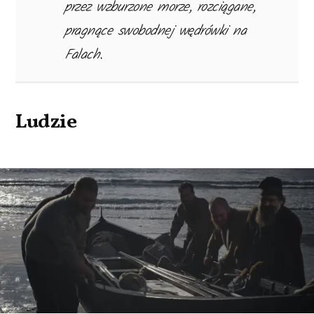
przez wzburzone morze, rozciągane,
pragnące swobodnej wędrówki na
Falach.
Ludzie