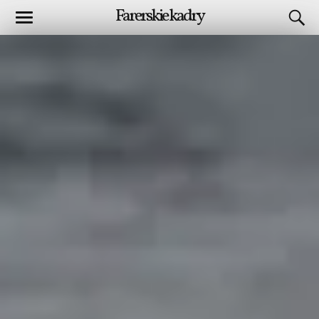
Farerskie kadry