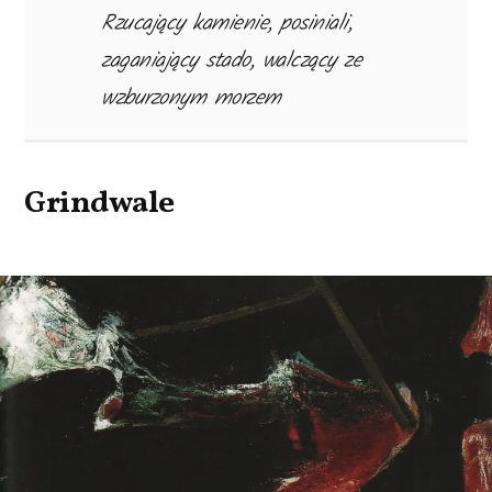
Rzucający kamienie, posiniali,
zaganiający stado, walczący ze
wzburzonym morzem
Grindwale