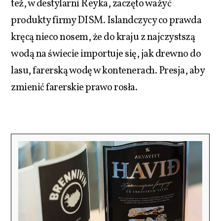
też, w destylarni Reyka, zaczęto ważyć
produkty firmy DISM. Islandczycy co prawda
kręcą nieco nosem, że do kraju z najczystszą
wodą na świecie importuje się, jak drewno do
lasu, farerską wodę w kontenerach. Presja, aby
zmienić farerskie prawo rosła.