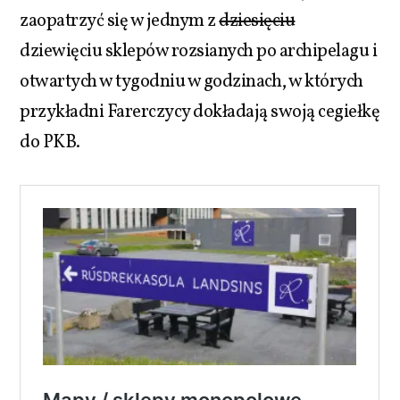
zaopatrzyć się w jednym z
dziesięciu
dziewięciu sklepów rozsianych po archipelagu i
otwartych w tygodniu w godzinach, w których
przykładni Farerczycy dokładają swoją cegiełkę
do PKB.