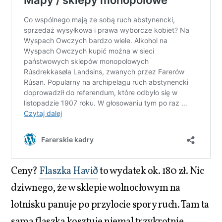
Ceny?
Flaszka Havið
to wydatek ok. 180 zł. Nic
dziwnego, że w sklepie wolnocłowym na
lotnisku panuje po przylocie spory ruch. Tam ta