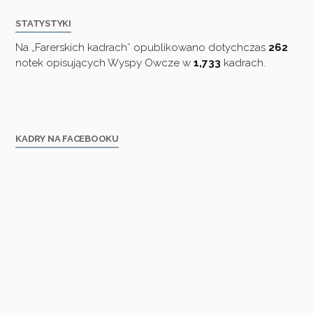
STATYSTYKI
Na „Farerskich kadrach” opublikowano dotychczas
262
notek opisujących Wyspy Owcze w
1,733
kadrach.
KADRY NA FACEBOOKU