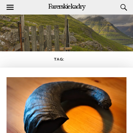
Farerskie kadry
TAG:
HAVIÐ