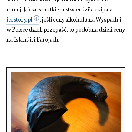
sama flaszka kosztuje niemal trzykrotnie
mniej. Jak ze smutkiem stwierdziła ekipa z
icestory.pl
, jeśli ceny alkoholu na Wyspach i
w Polsce dzieli przepaść, to podobna dzieli ceny
na Islandii i Farojach.