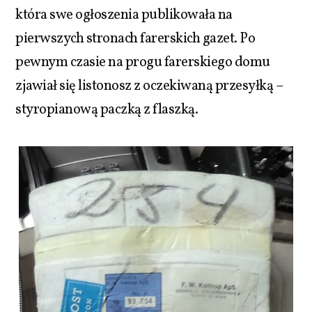
która swe ogłoszenia publikowała na
pierwszych stronach farerskich gazet. Po
pewnym czasie na progu farerskiego domu
zjawiał się listonosz z oczekiwaną przesyłką –
styropianową paczką z flaszką.