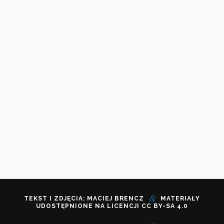
&
TEKST I ZDJĘCIA: MACIEJ BRENCZ
MATERIAŁY
UDOSTĘPNIONE NA LICENCJI
CC BY-SA 4.0