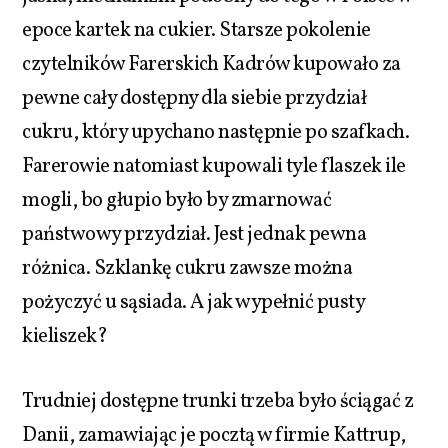
epoce kartek na cukier. Starsze pokolenie
czytelników Farerskich Kadrów kupowało za
pewne cały dostępny dla siebie przydział
cukru, który upychano następnie po szafkach.
Farerowie natomiast kupowali tyle flaszek ile
mogli, bo głupio było by zmarnować
państwowy przydział. Jest jednak pewna
różnica. Szklankę cukru zawsze można
pożyczyć u sąsiada. A jak wypełnić pusty
kieliszek?
Trudniej dostępne trunki trzeba było ściągać z
Danii, zamawiając je pocztą w firmie Kattrup,