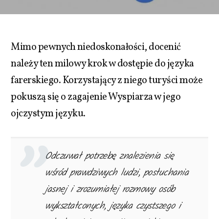
Mimo pewnych niedoskonałości, docenić
należy ten milowy krok w dostępie do języka
farerskiego. Korzystający z niego turyści może
pokuszą się o zagajenie Wyspiarza w jego
ojczystym języku.
Odczuwał potrzebę znalezienia się
wśród prawdziwych ludzi, posłuchania
jasnej i zrozumiałej rozmowy osób
wykształconych, języka czystszego i