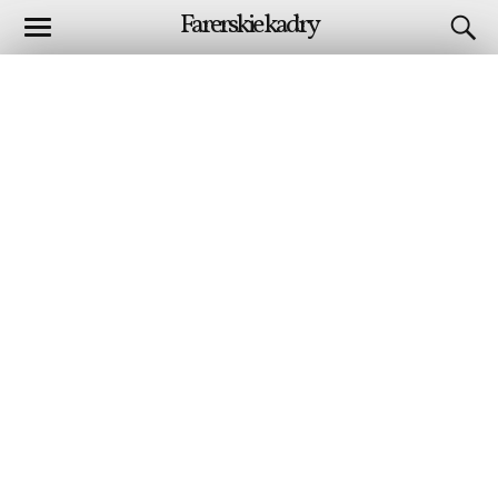
Farerskie kadry