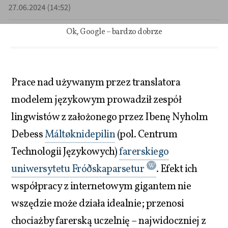
Ok, Google – bardzo dobrze
Prace nad używanym przez translatora
modelem językowym prowadził zespół
lingwistów z założonego przez Ibenę Nyholm
Debess
Máltøknidepilin
(pol. Centrum
Technologii Językowych)
farerskiego
uniwersytetu Fróðskaparsetur
. Efekt ich
współpracy z internetowym gigantem nie
wszędzie może działa idealnie; przenosi
chociażby farerską uczelnię – najwidoczniej z