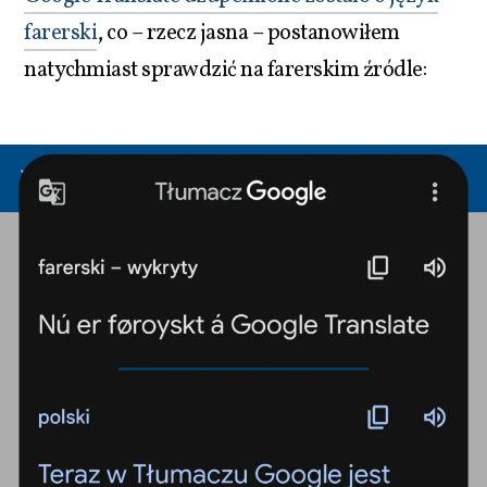
farerski
, co – rzecz jasna – postanowiłem
natychmiast sprawdzić na farerskim źródle: