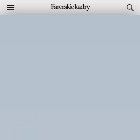
Farerskie kadry