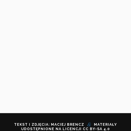
&
TEKST I ZDJĘCIA: MACIEJ BRENCZ
MATERIAŁY
UDOSTĘPNIONE NA LICENCJI
CC BY-SA 4.0