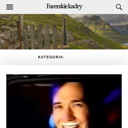
Farerskie kadry
KATEGORIA:
TELEWIZJA