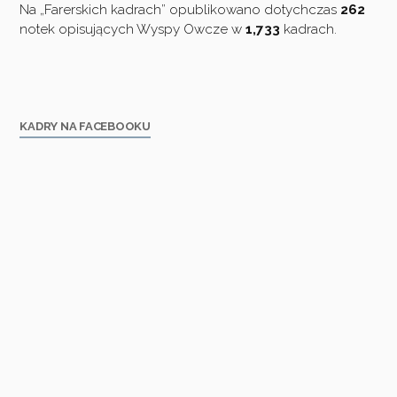
Na „Farerskich kadrach” opublikowano dotychczas
262
notek opisujących Wyspy Owcze w
1,733
kadrach.
KADRY NA FACEBOOKU