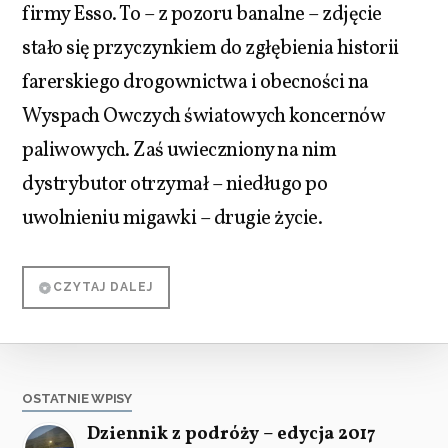
firmy Esso. To – z pozoru banalne – zdjęcie
stało się przyczynkiem do zgłębienia historii
farerskiego drogownictwa i obecności na
Wyspach Owczych światowych koncernów
paliwowych. Zaś uwieczniony na nim
dystrybutor otrzymał – niedługo po
uwolnieniu migawki – drugie życie.
CZYTAJ DALEJ
OSTATNIE WPISY
Dziennik z podróży – edycja 2017