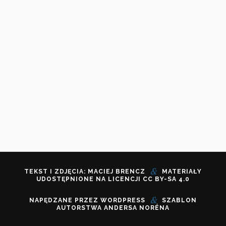
&
TEKST I ZDJĘCIA: MACIEJ BRENCZ
MATERIAŁY
UDOSTĘPNIONE NA LICENCJI
CC BY-SA 4.0
&
NAPĘDZANE PRZEZ
WORDPRESS
SZABLON
AUTORSTWA
ANDERSA NORÉNA