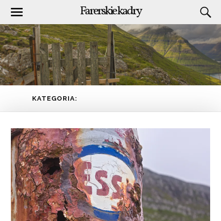
Farerskie kadry
KATEGORIA:
HISTORIA PEWNEGO ZDJĘCIA