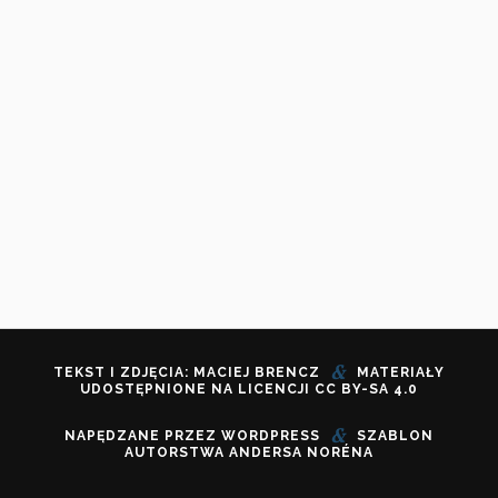
&
TEKST I ZDJĘCIA: MACIEJ BRENCZ
MATERIAŁY
UDOSTĘPNIONE NA LICENCJI
CC BY-SA 4.0
&
NAPĘDZANE PRZEZ
WORDPRESS
SZABLON
AUTORSTWA
ANDERSA NORÉNA