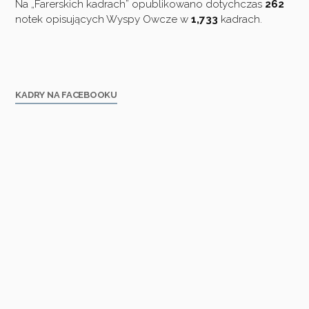
Na „Farerskich kadrach” opublikowano dotychczas
262
notek opisujących Wyspy Owcze w
1,733
kadrach.
KADRY NA FACEBOOKU