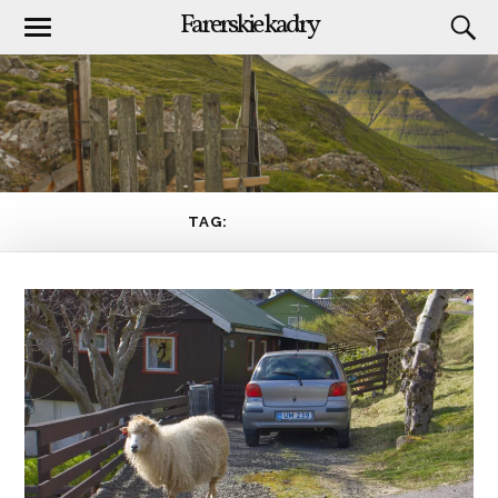
Farerskie kadry
TAG:
GRAFFITI