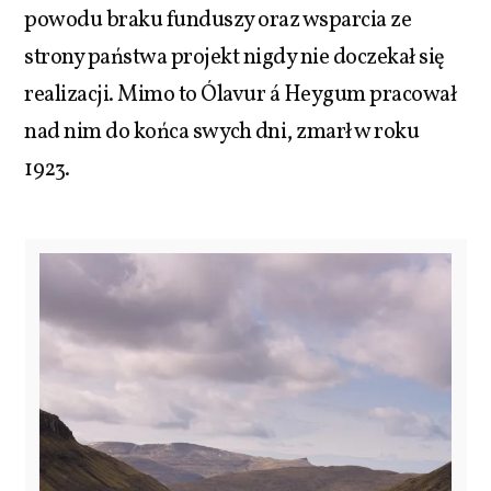
powodu braku funduszy oraz wsparcia ze
strony państwa projekt nigdy nie doczekał się
realizacji. Mimo to Ólavur á Heygum pracował
nad nim do końca swych dni, zmarł w roku
1923.