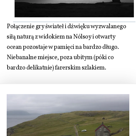
Połączenie gry świateł i dźwięku wyzwalanego
siłą naturą z widokiem na Nólsoy i otwarty
ocean pozostaje w pamięci na bardzo długo.
Niebanalne miejsce, poza ubitym (póki co
bardzo delikatnie) farerskim szlakiem.