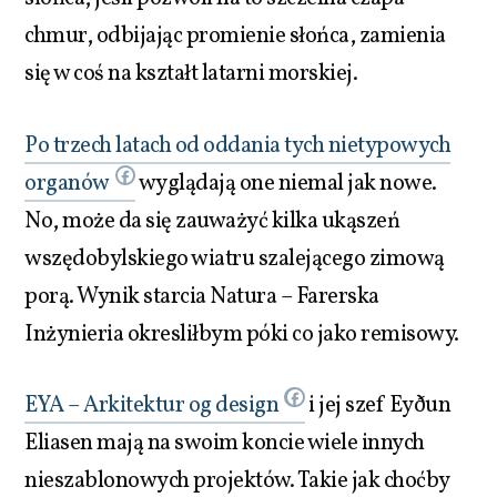
chmur, odbijając promienie słońca, zamienia
się w coś na kształt latarni morskiej.
Po trzech latach od oddania tych nietypowych
organów
wyglądają one niemal jak nowe.
No, może da się zauważyć kilka ukąszeń
wszędobylskiego wiatru szalejącego zimową
porą. Wynik starcia Natura – Farerska
Inżynieria okresliłbym póki co jako remisowy.
EYA – Arkitektur og design
i jej szef Eyðun
Eliasen mają na swoim koncie wiele innych
nieszablonowych projektów. Takie jak choćby