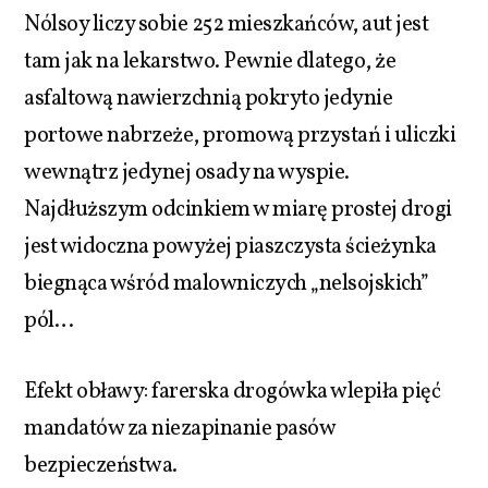
Nólsoy liczy sobie 252 mieszkańców, aut jest
tam jak na lekarstwo. Pewnie dlatego, że
asfaltową nawierzchnią pokryto jedynie
portowe nabrzeże, promową przystań i uliczki
wewnątrz jedynej osady na wyspie.
Najdłuższym odcinkiem w miarę prostej drogi
jest widoczna powyżej piaszczysta ścieżynka
biegnąca wśród malowniczych „nelsojskich”
pól…
Efekt obławy: farerska drogówka wlepiła pięć
mandatów za niezapinanie pasów
bezpieczeństwa.