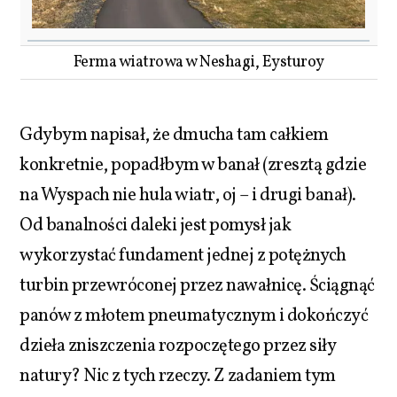
Ferma wiatrowa w Neshagi, Eysturoy
Gdybym napisał, że dmucha tam całkiem
konkretnie, popadłbym w banał (zresztą gdzie
na Wyspach nie hula wiatr, oj – i drugi banał).
Od banalności daleki jest pomysł jak
wykorzystać fundament jednej z potężnych
turbin przewróconej przez nawałnicę. Ściągnąć
panów z młotem pneumatycznym i dokończyć
dzieła zniszczenia rozpoczętego przez siły
natury? Nic z tych rzeczy. Z zadaniem tym