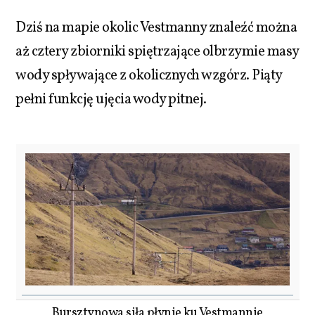
Dziś na mapie okolic Vestmanny znaleźć można
aż cztery zbiorniki spiętrzające olbrzymie masy
wody spływające z okolicznych wzgórz. Piąty
pełni funkcję ujęcia wody pitnej.
Bursztynowa siła płynie ku Vestmannie