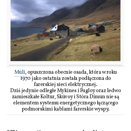
Múli
, opuszczona obecnie osada, która w roku
1970 jako ostatnia została podłączona do
farerskiej sieci elektrycznej.
Dziś jedynie odległe Mykines i Fugloy oraz ledwo
zamieszkałe Koltur, Skúvoy i Stóra Dímun nie są
elementem systemu energetycznego łączącego
podmorskimi kablami farerskie wyspy.