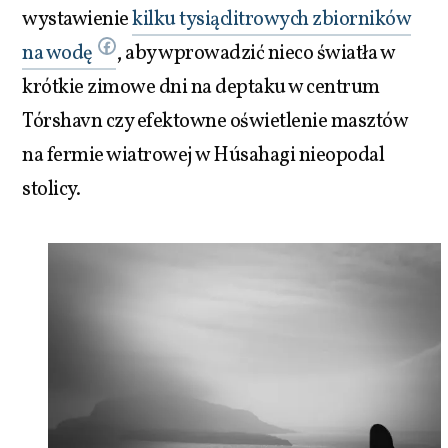
wystawienie
kilku tysiąclitrowych zbiorników
na wodę
, aby wprowadzić nieco światła w
krótkie zimowe dni na deptaku w centrum
Tórshavn czy efektowne oświetlenie masztów
na fermie wiatrowej w Húsahagi nieopodal
stolicy.