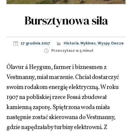
Bursztynowa siła
17 grudnia 2017
Historia
,
Mykines
,
Wyspy Owcze
Przeczytasz w 5 minut
Ólavur á Heygum, farmer i biznesmen z
Vestmanny, miał marzenie. Chciał dostarczyć
swoim rodakom energię elektryczną. W roku
1907 na pobliskiej rzece Fossá zbudował
kamienną zaporę. Spiętrzona woda miała
następnie zostać skierowana do Vestmanny,
gdzie napędzałaby turbiny elektrowni. Z