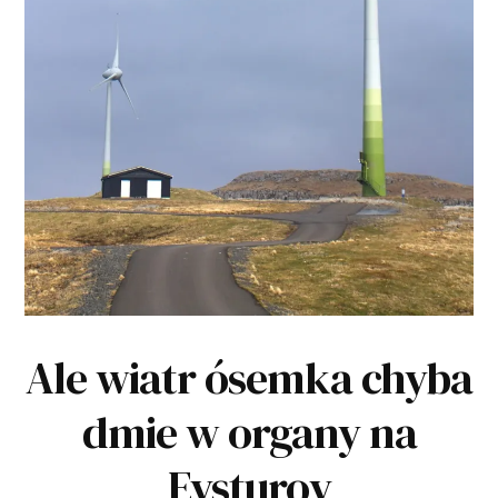
Ale wiatr ósemka chyba
dmie w organy na
Eysturoy