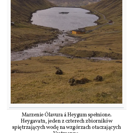
Marzenie Ólavura á Heygum spełnione.
Heygavatn, jeden z czterech zbiorników
spiętrzających wodę na wzgórzach otaczających