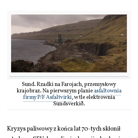
Sund. Rzadki na Farojach, przemysłowy
krajobraz. Na pierwszym planie
asfaltownia
firmy P/F Asfaltvirki
, w tle elektrownia
Sundsverkið.
Kryzys paliwowy z końca lat 70-tych skłonił