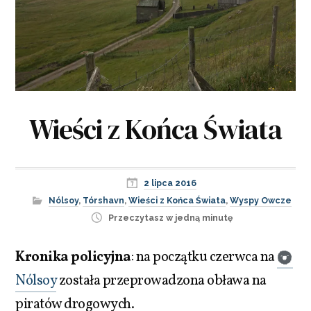
Wieści z Końca Świata
2 lipca 2016
Nólsoy
,
Tórshavn
,
Wieści z Końca Świata
,
Wyspy Owcze
Przeczytasz w jedną minutę
Kronika policyjna
: na początku czerwca na
Nólsoy
została przeprowadzona obława na
piratów drogowych.