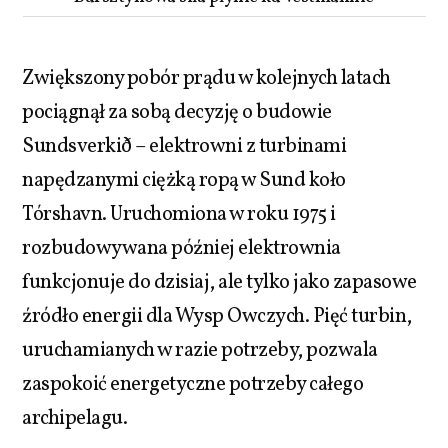
Zwiększony pobór prądu w kolejnych latach
pociągnął za sobą decyzję o budowie
Sundsverkið – elektrowni z turbinami
napędzanymi ciężką ropą w Sund koło
Tórshavn. Uruchomiona w roku 1975 i
rozbudowywana później elektrownia
funkcjonuje do dzisiaj, ale tylko jako zapasowe
źródło energii dla Wysp Owczych. Pięć turbin,
uruchamianych w razie potrzeby, pozwala
zaspokoić energetyczne potrzeby całego
archipelagu.