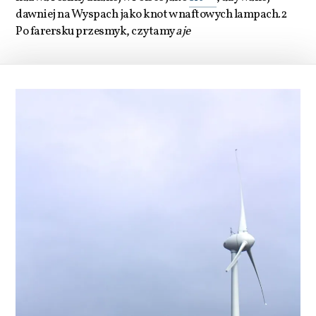
dawniej na Wyspach jako knot w naftowych lampach.2
Po farersku przesmyk, czytamy
aje