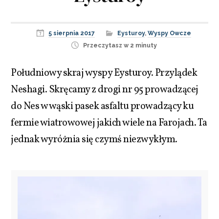
5 sierpnia 2017
Eysturoy
,
Wyspy Owcze
Przeczytasz w 2 minuty
Południowy skraj wyspy Eysturoy. Przylądek
Neshagi. Skręcamy z drogi nr 95 prowadzącej
do Nes w wąski pasek asfaltu prowadzący ku
fermie wiatrowowej jakich wiele na Farojach. Ta
jednak wyróżnia się czymś niezwykłym.