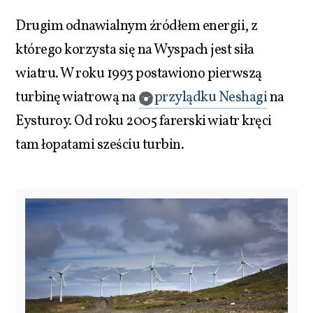
Drugim odnawialnym źródłem energii, z
którego korzysta się na Wyspach jest siła
wiatru. W roku 1993 postawiono pierwszą
turbinę wiatrową na
przylądku Neshagi
na
Eysturoy. Od roku 2005 farerski wiatr kręci
tam łopatami sześciu turbin.