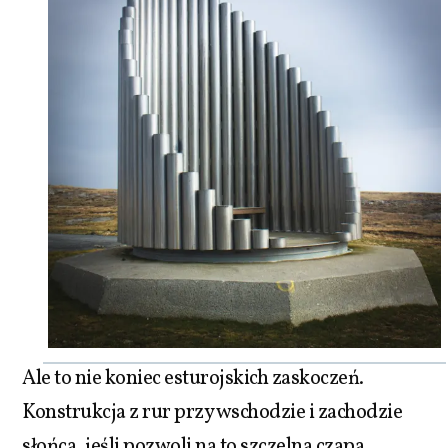
Ale to nie koniec esturojskich zaskoczeń.
Konstrukcja z rur przy wschodzie i zachodzie
słońca, jeśli pozwoli na to szczelna czapa