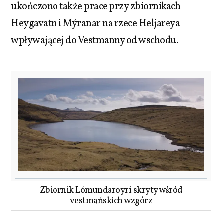
ukończono także prace przy zbiornikach
Heygavatn i Mýranar na rzece Heljareya
wpływającej do Vestmanny od wschodu.
Zbiornik Lómundaroyri skryty wśród
vestmańskich wzgórz