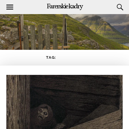
Farerskie kadry
TAG:
VÍKARBYRGI