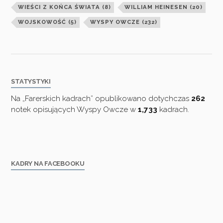
WIEŚCI Z KOŃCA ŚWIATA
(8)
WILLIAM HEINESEN
(20)
WOJSKOWOŚĆ
(5)
WYSPY OWCZE
(232)
STATYSTYKI
Na „Farerskich kadrach” opublikowano dotychczas
262
notek opisujących Wyspy Owcze w
1,733
kadrach.
KADRY NA FACEBOOKU