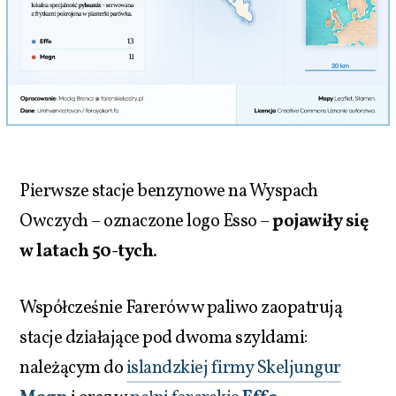
Pierwsze stacje benzynowe na Wyspach
Owczych – oznaczone logo Esso –
pojawiły się
w latach 50-tych
.
Współcześnie Farerów w paliwo zaopatrują
stacje działające pod dwoma szyldami:
należącym do
islandzkiej firmy Skeljungur