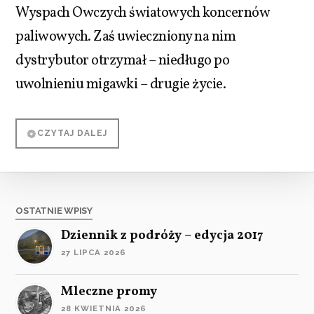
Wyspach Owczych światowych koncernów
paliwowych. Zaś uwieczniony na nim
dystrybutor otrzymał – niedługo po
uwolnieniu migawki – drugie życie.
CZYTAJ DALEJ
OSTATNIE WPISY
Dziennik z podróży – edycja 2017
27 LIPCA 2026
Mleczne promy
28 KWIETNIA 2026