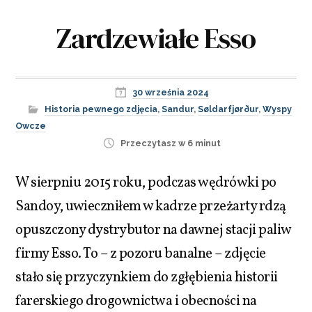
Zardzewiałe Esso
30 września 2024
Historia pewnego zdjęcia
,
Sandur
,
Søldarfjørður
,
Wyspy
Owcze
Przeczytasz w 6 minut
W sierpniu 2015 roku, podczas wędrówki po
Sandoy, uwieczniłem w kadrze przeżarty rdzą
opuszczony dystrybutor na dawnej stacji paliw
firmy Esso. To – z pozoru banalne – zdjęcie
stało się przyczynkiem do zgłębienia historii
farerskiego drogownictwa i obecności na