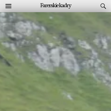
Farerskie kadry