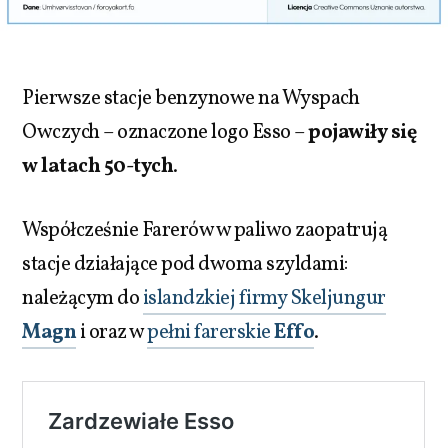
Pierwsze stacje benzynowe na Wyspach
Owczych – oznaczone logo Esso –
pojawiły się
w latach 50-tych
.
Współcześnie Farerów w paliwo zaopatrują
stacje działające pod dwoma szyldami:
należącym do
islandzkiej firmy Skeljungur
Magn
i oraz w
pełni farerskie
Effo
.