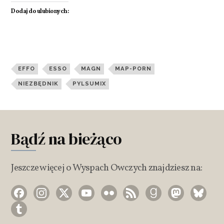
Dodaj do ulubionych:
EFFO
ESSO
MAGN
MAP-PORN
NIEZBĘDNIK
PYLSUMIX
Bądź na bieżąco
Jeszcze więcej o Wyspach Owczych znajdziesz na: