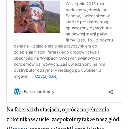
Na farerskich stacjach, oprócz napełnienia
zbiornika w aucie, zaspokoimy także nasz głód.
1