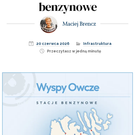
benzynowe
Maciej Brencz
20 czerwca 2026
Infrastruktura
Przeczytasz w jedną minutę