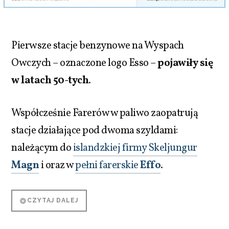
Pierwsze stacje benzynowe na Wyspach
Owczych – oznaczone logo Esso –
pojawiły się
w latach 50-tych
.
Współcześnie Farerów w paliwo zaopatrują
stacje działające pod dwoma szyldami:
należącym do
islandzkiej firmy Skeljungur
Magn
i oraz w
pełni farerskie
Effo
.
CZYTAJ DALEJ