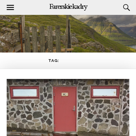
Farerskie kadry
TAG:
NIEZBĘDNIK