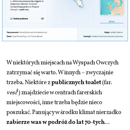
W niektórych miejscach na Wyspach Owczych
zatrzymać się warto. W innych – zwyczajnie
trzeba. Niektóre z
publicznych toalet
(far.
1
vesi
) znajdziecie w centrach farerskich
miejscowości, inne trzeba będzie nieco
poszukać. Panujący w środku klimat nierzadko
zabierze was w podróż do lat 70-tych
…