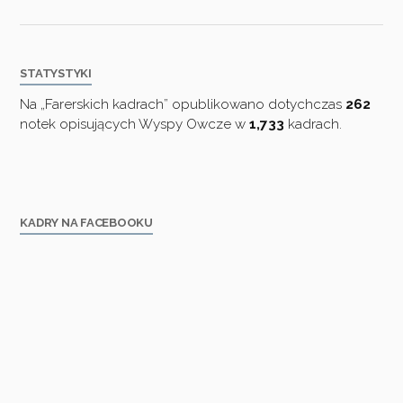
STATYSTYKI
Na „Farerskich kadrach” opublikowano dotychczas
262
notek opisujących Wyspy Owcze w
1,733
kadrach.
KADRY NA FACEBOOKU