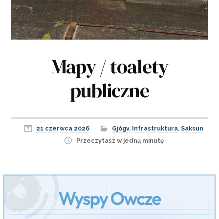
Mapy / toalety
publiczne
21 czerwca 2026
Gjógv
,
Infrastruktura
,
Saksun
Przeczytasz w jedną minutę